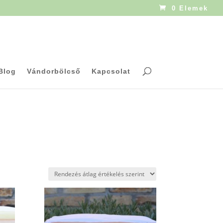
0 Elemek
Blog
Vándorbölcső
Kapcsolat