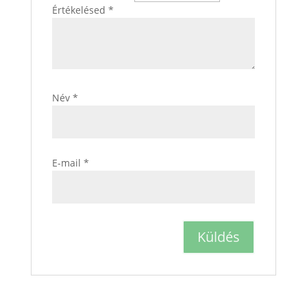
Értékelésed
*
Név
*
E-mail
*