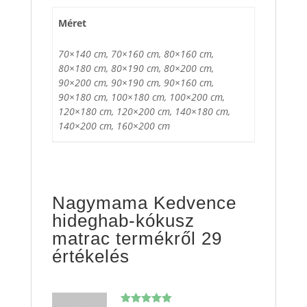
Méret
70×140 cm, 70×160 cm, 80×160 cm,
80×180 cm, 80×190 cm, 80×200 cm,
90×200 cm, 90×190 cm, 90×160 cm,
90×180 cm, 100×180 cm, 100×200 cm,
120×180 cm, 120×200 cm, 140×180 cm,
140×200 cm, 160×200 cm
Nagymama Kedvence
hideghab-kókusz
matrac
termékről 29
értékelés