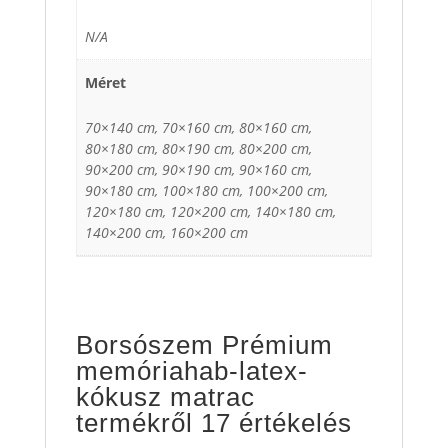
N/A
Méret
70×140 cm, 70×160 cm, 80×160 cm,
80×180 cm, 80×190 cm, 80×200 cm,
90×200 cm, 90×190 cm, 90×160 cm,
90×180 cm, 100×180 cm, 100×200 cm,
120×180 cm, 120×200 cm, 140×180 cm,
140×200 cm, 160×200 cm
Borsószem Prémium
memóriahab-latex-
kókusz matrac
termékről 17 értékelés