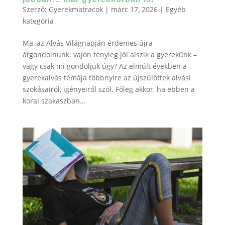
Szerző:
Gyerekmatracok
|
márc 17, 2026
|
Egyéb
kategória
Ma, az Alvás Világnapján érdemes újra
átgondolnunk: vajon tényleg jól alszik a gyerekünk –
vagy csak mi gondoljuk úgy? Az elmúlt években a
gyerekalvás témája többnyire az újszülöttek alvási
szokásairól, igényeiről szól. Főleg akkor, ha ebben a
korai szakaszban...