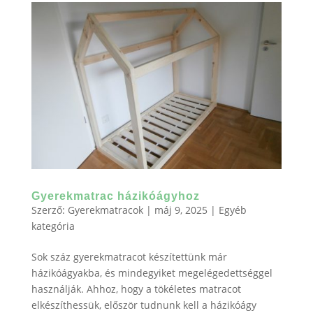
Gyerekmatrac házikóágyhoz
Szerző:
Gyerekmatracok
|
máj 9, 2025
|
Egyéb
kategória
Sok száz gyerekmatracot készítettünk már
házikóágyakba, és mindegyiket megelégedettséggel
használják. Ahhoz, hogy a tökéletes matracot
elkészíthessük, először tudnunk kell a házikóágy