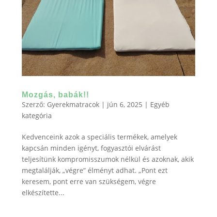
Mozgás, babák!!
Szerző:
Gyerekmatracok
|
jún 6, 2025
|
Egyéb
kategória
Kedvenceink azok a speciális termékek, amelyek
kapcsán minden igényt, fogyasztói elvárást
teljesítünk kompromisszumok nélkül és azoknak, akik
megtalálják, „végre” élményt adhat. „Pont ezt
keresem, pont erre van szükségem, végre
elkészítette...