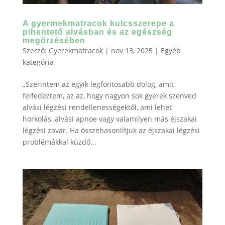
A gyermekmatracok kulcsszerepe a
pihentető alvásban és az egészség
megőrzésében
Szerző:
Gyerekmatracok
|
nov 13, 2025
|
Egyéb
kategória
„Szerintem az egyik legfontosabb dolog, amit
felfedeztem, az az, hogy nagyon sok gyerek szenved
alvási légzési rendellenességektől, ami lehet
horkolás, alvási apnoe vagy valamilyen más éjszakai
légzési zavar. Ha összehasonlítjuk az éjszakai légzési
problémákkal küzdő...