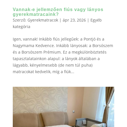
Vannak-e jellemzően fiús vagy lányos
gyerekmatracaink?
Szerző:
Gyerekmatracok
|
ápr 23, 2026
|
Egyéb
kategória
Igen, vannak! Inkább fiús jellegűek: a Pontjó és a
Nagymama Kedvence. Inkább lányosak: a Borsószem
és a Borsószem Prémium. Ez a megkülönböztetés
tapasztalatainkon alapul: a lányok általában a
lágyabb, kényelmesebb (de nem túl puha)
matracokat kedvelik, míg a fiúk...