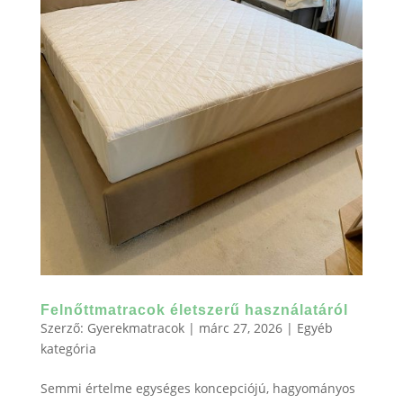
Felnőttmatracok életszerű használatáról
Szerző:
Gyerekmatracok
|
márc 27, 2026
|
Egyéb
kategória
Semmi értelme egységes koncepciójú, hagyományos