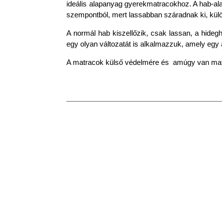
ideális alapanyag gyerekmatracokhoz. A hab-a
szempontból, mert lassabban száradnak ki, külö
A normál hab kiszellőzik, csak lassan, a hidegh
egy olyan változatát is alkalmazzuk, amely egy 
A matracok külső védelmére és amúgy van ma