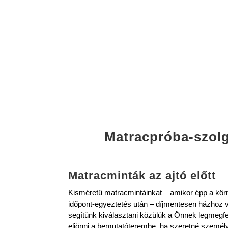
Matracpróba-szolg
Matracminták az ajtó előtt
Kisméretű matracmintáinkat – amikor épp a kör
időpont-egyeztetés után – díjmentesen házhoz 
segítünk kiválasztani közülük a Önnek legmegf
eljönni a bemutatóterembe, ha szeretné személy